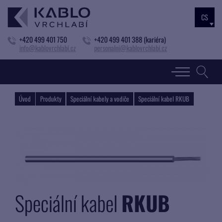
CS
+420 499 401 750
+420 499 401 388 (kariéra)
info@kablovrchlabi.cz
personalni@kablovrchlabi.cz
Úvod
Produkty
Speciální kabely a vodiče
Speciální kabel RKUB
Speciální kabel
RKUB