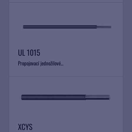
UL 1015
Propojovací jednožilové...
XCYS