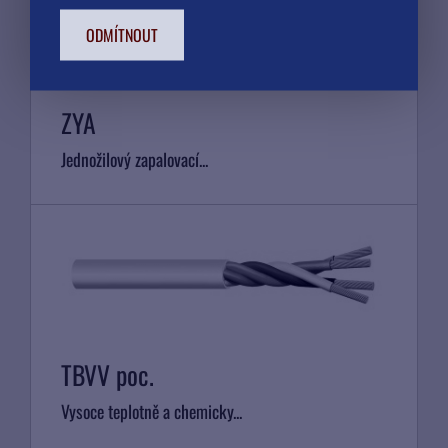
ODMÍTNOUT
ZYA
Jednožilový zapalovací...
TBVV poc.
Vysoce teplotně a chemicky...