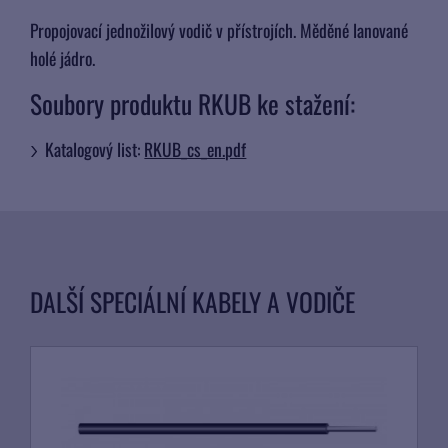
Propojovací jednožilový vodič v přístrojích. Měděné lanované
holé jádro.
Soubory produktu RKUB ke stažení:
Katalogový list:
RKUB_cs_en.pdf
DALŠÍ SPECIÁLNÍ KABELY A VODIČE